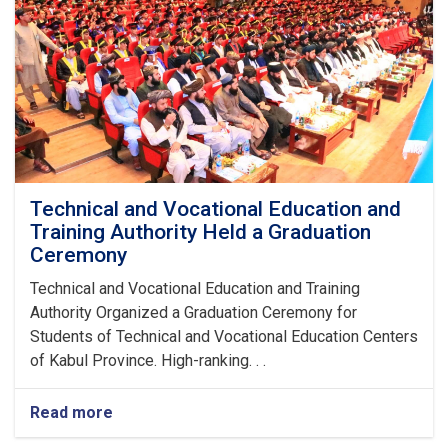
Technical and Vocational Education and
Training Authority Held a Graduation
Ceremony
Technical and Vocational Education and Training
Authority Organized a Graduation Ceremony for
Students of Technical and Vocational Education Centers
of Kabul Province. High-ranking. . .
Read more
about
Technical