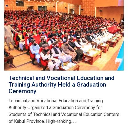
Technical and Vocational Education and
Training Authority Held a Graduation
Ceremony
Technical and Vocational Education and Training
Authority Organized a Graduation Ceremony for
Students of Technical and Vocational Education Centers
of Kabul Province. High-ranking. . .