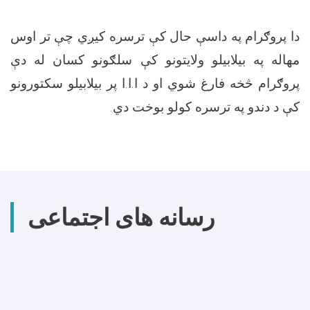
دا پروګرام په داسې حال کې ترسره کیږي چې تر اوس
مهاله په بیلابیلو ولایتونو کې سلګونو کسان له دې
پروګرام څخه فارغ شوي او د ا.ا.ا پر بیلابیلو سکتورونو
کې د دندو په ترسره کولو بوخت دي.
رسانه های اجتماعی