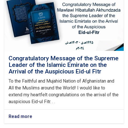
Graduation
Ceremony
Congratulatory Message of the Supreme
Leader of the Islamic Emirate on the
Arrival of the Auspicious Eid-ul Fitr
To the Faithful and Mujahid Nation of Afghanistan and
All the Muslims around the World! I would like to
extend my heartfelt congratulations on the arrival of the
auspicious Eid-ul Fitr. . .
Read more
about
Congratulatory
Message