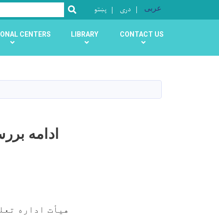
عربی
دری
پښتو
SEARCH
ONAL CENTERS
LIBRARY
CONTACT US
ادامه برر
هیأت اداره تعلی