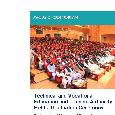
Wed, Jul 24 2024 10:40 AM
Technical and Vocational
Education and Training Authority
Held a Graduation Ceremony