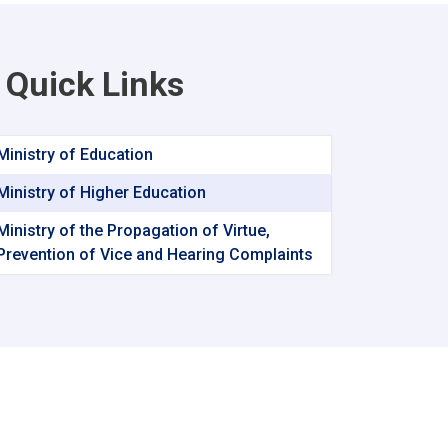
Quick Links
Ministry of Education
Ministry of Higher Education
Ministry of the Propagation of Virtue,
Prevention of Vice and Hearing Complaints