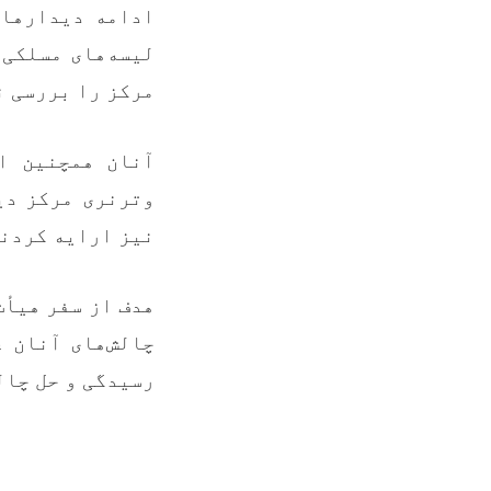
ادامه دیدارهای
لیسه‌های مسلکی
مرکز را بررسی .
آنان همچنین ا
وترنری مرکز دید
نیز ارایه کردن.
هدف از سفر هیأت
چالش‌های آنان 
رسیدگی و حل چا.