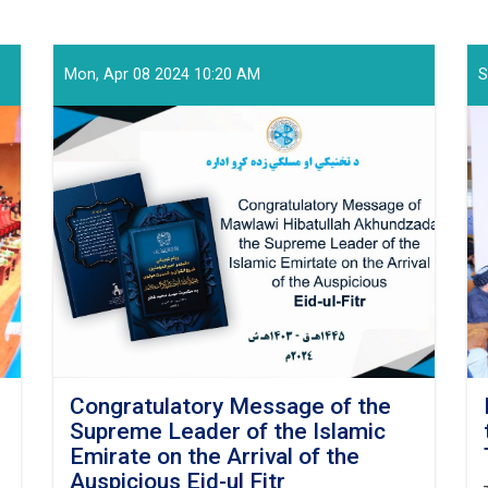
Mon, Apr 08 2024 10:20 AM
S
Congratulatory Message of the
Supreme Leader of the Islamic
Emirate on the Arrival of the
Auspicious Eid-ul Fitr