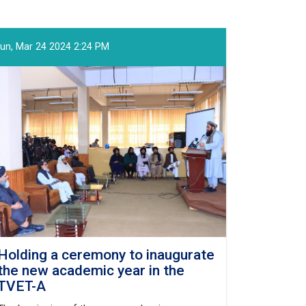
un, Mar 24 2024 2:24 PM
Holding a ceremony to inaugurate
the new academic year in the
TVET-A