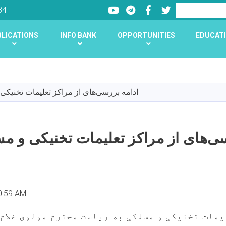
Youtube
LinkedIn
Facebook
Twitter
Search
34
LICATIONS
INFO BANK
OPPORTUNITIES
EDUCATI
Skip
to
main
ادامه بررسی‌های از مراکز تعلیمات تخنیکی
content
سی‌های از مراکز تعلیمات تخنیکی و م
0:59 AM
مات تخنیکی و مسلکی به ریاست محترم مولوی غلام