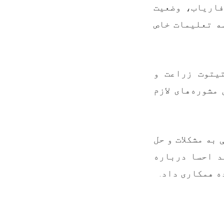
فاریاب، وضعیت
ه تعلیمات خاص
یتوت زراعت و
مشوره‌های لازم
به مشکلات و حل
د احسا درباره
ده همکاری داد