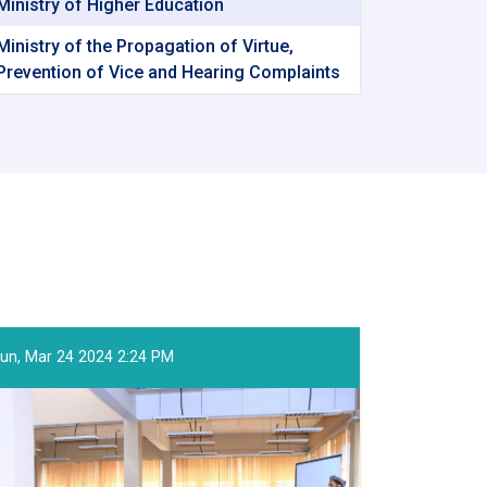
Ministry of Higher Education
Ministry of the Propagation of Virtue,
Prevention of Vice and Hearing Complaints
un, Mar 24 2024 2:24 PM