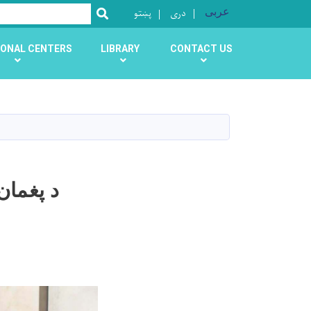
عربی
دری
پښتو
SEARCH
ONAL CENTERS
LIBRARY
CONTACT US
د پغمان