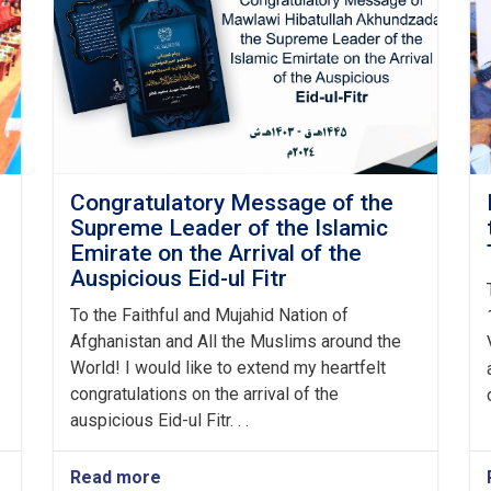
Congratulatory Message of the
Supreme Leader of the Islamic
Emirate on the Arrival of the
Auspicious Eid-ul Fitr
To the Faithful and Mujahid Nation of
Afghanistan and All the Muslims around the
World! I would like to extend my heartfelt
congratulations on the arrival of the
auspicious Eid-ul Fitr. . .
Read more
about