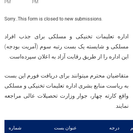
PM
PM
Sorry...This form is closed to new submissions.
اداره تعلیمات تخنیکی و مسلکی برای جذب افراد
مسلکی و شایسته یک بست رتبه سوم (آمریت بودجه)
این اداره را از طریق رقابت آزاد به اعلان سپرده‌است.
متقاضیان محترم میتوانند برای دریافت فورم این بست
به ریاست منابع بشری اداره تعلیمات تخنیکی و مسلکی
واقع کارته چهار، جوار وزارت تحصیلات عالی مراجعه
نمایند.
م
درجه
عنوان بست
شماره