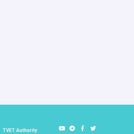
Youtube
LinkedIn
Facebook
Twitter
TVET Authority