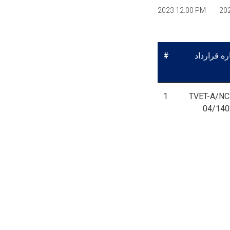
2023 12:00 PM
20
#
ه قرارداد
1
TVET-A/NC
04/140