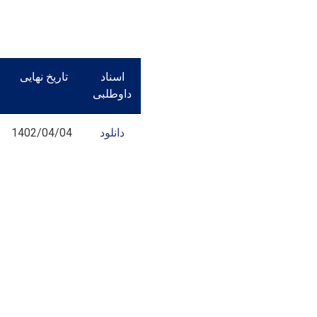
اسناد
تاریخ نهایی
داوطلبی
1402/04/04
دانلود