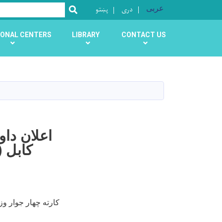
عربی
دری
پښتو
SEARCH
ONAL CENTERS
LIBRARY
CONTACT US
اعلان دا
کابل (