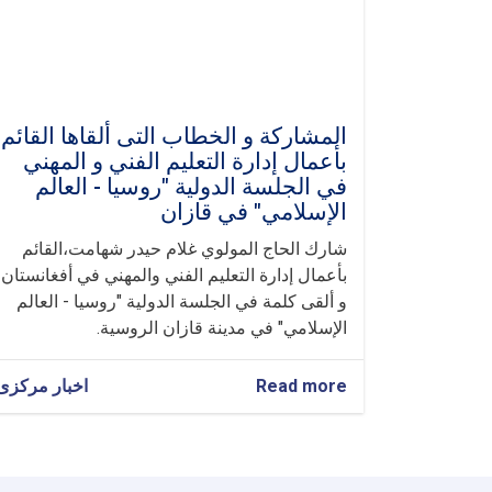
المشاركة و الخطاب ال‍تی ألقاها القائم
بأعمال إدارة التعليم الفني و المهني
في الجلسة الدولية "روسيا - العالم
الإسلامي" في قازان
شارك الحاج المولوي غلام حيدر شهامت،القائم
بأعمال إدارة التعليم الفني والمهني في أفغانستان،
و ألقى كلمة في الجلسة الدولية "روسيا - العالم
الإسلامي" في مدينة قازان الروسية.
Read more
about
اخبار مرکزی
المشاركة
و
الخطاب
ال‍تی