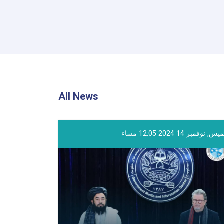
All News
, نوفمبر 14 2024 12:05 مساء