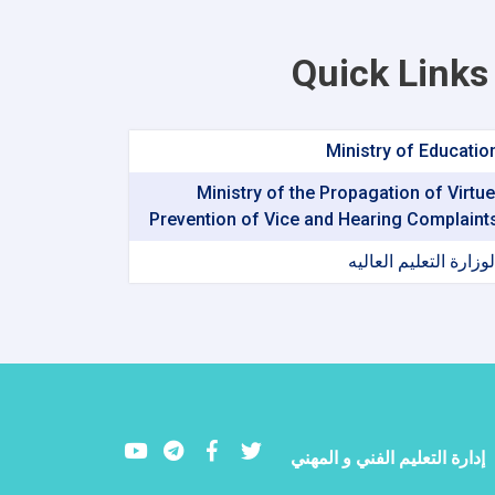
حول
نتائج
الندوة
Quick Links
الثنائية
جنوب-
جنوب-
شمال
Ministry of Educatio
Ministry of the Propagation of Virtue
Prevention of Vice and Hearing Complaint
لوزارة التعلیم العالیه
Youtube
LinkedIn
Facebook
Twitter
إدارة التعليم الفني و المهني