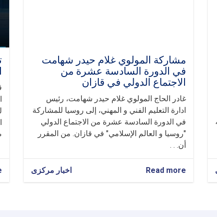
مشاركة المولوي غلام حيدر شهامت
ت
في الدورة السادسة عشرة من
ا
الاجتماع الدولي في قازان
ق
غادر الحاج المولوي غلام حيدر شهامت، رئيس
ا
ادارة التعليم الفني و المهني، إلى روسيا للمشاركة
ل
في الدورة السادسة عشرة من الاجتماع الدولي
ا
"روسيا و العالم الإسلامي" في قازان. من المقرر
ص
أن. . .
Read more
about
اخبار مرکزی
e
مشاركة
المولوي
غلام
حيدر