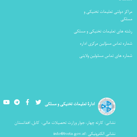
مراکز دولتی تعلیمات تخنیکی و
مسلکی
رشته های تعلیمات تخنیکی و مسلکی
شماره تماس مسؤلین مرکزی اداره
شماره های تماس مسئولین ولایتی
Youtube
LinkedIn
Facebook
Twitter
ادارۀ تعلیمات تخنیکی و مسلکی
نشانی:
کارته چهار، جوار وزارت تحصیلات عالی،
کابل, افغانستان
نشانی الکترونیکی :
info@tveta.gov.af