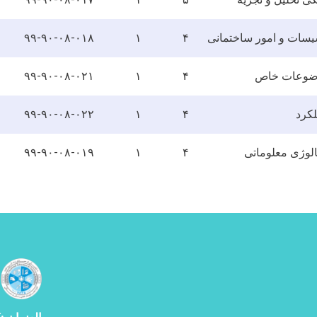
یسات و امور ساختمانی
۴
۱
۹۹-۹۰-۰۸-۰۱۸
ضوعات خاص
۴
۱
۹۹-۹۰-۰۸-۰۲۱
کرد
۴
۱
۹۹-۹۰-۰۸-۰۲۲
لوژی معلوماتی
۴
۱
۹۹-۹۰-۰۸-۰۱۹