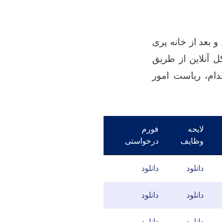
 بعد از خانه پری
 آنلاین از طریق
ام، ریاست امور
لایحه
فورم
وظایف
درخواستی
دانلود
دانلود
دانلود
دانلود
دانلود
دانلود