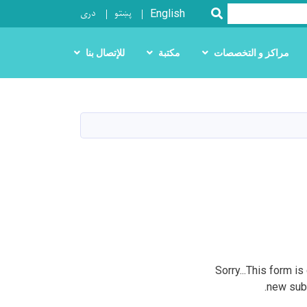
پښتو
دری
SEARCH
English
مراكز و التخصصات
مكتبة
للإتصال بنا
Sorry...This form is
new sub