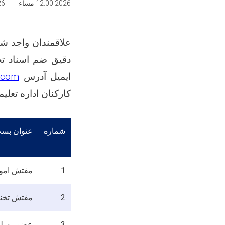
2026 12:00 مساء
2026 
علاقمندان واجد شر
دقیق ضم اسناد ت
ایمیل آدرس
.com
کارکنان اداره تعل
شماره
عنوان بس
1
مفتش امور
2
مفتش تخنی
3
عضو مسلکی